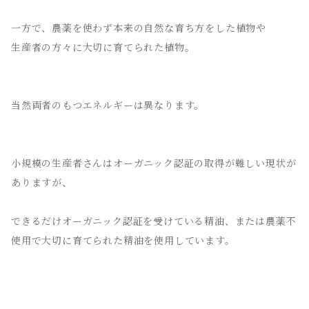
一方で、農薬を使わず本来の自然な育ち方をした植物や
生産者の方々に大切に育てられた植物。
当然両者のもつエネルギーは異なります。
小規模の生産者さんはオーガニック認証の取得が難しい現状が
ありますが、
できるだけオーガニック認証を受けている精油、または農薬不
使用で大切に育てられた精油を使用しています。