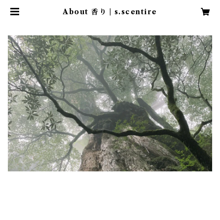
About 香り | s.scentire