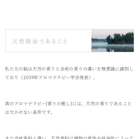
私たちの脳は天然の香りと合成の香りの違いを無意識に識別し
ており（2019年アロマテラピー学会発表）、
真のアロマテラピー(香りの癒し)には、天然の香りであること
は欠かせない条件です。
また合成香料と違い、天然香料は植物の産地や採油年によって