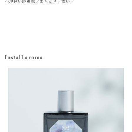
心地良い距離感／柔らかさ／潤い／
Install aroma