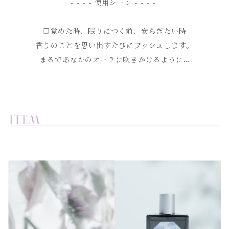
- - - - 使用シーン - - - -
目覚めた時、眠りにつく前、安らぎたい時
香りのことを思い出すたびにプッシュします。
まるであなたのオーラに吹きかけるように…