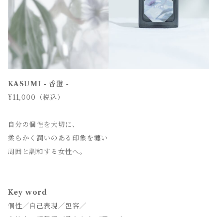
KASUMI - 香澄 -
¥11,000（税込）
自分の個性を大切に、
柔らかく潤いのある印象を纏い
周囲と調和する女性へ。
Key word
個性／自己表現／包容／