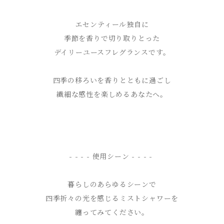
エセンティール独自に
季節を香りで切り取りとった
デイリーユースフレグランスです。
四季の移ろいを香りとともに過ごし
繊細な感性を楽しめるあなたへ。
- - - - 使用シーン - - - -
暮らしのあらゆるシーンで
四季折々の光を感じるミストシャワーを
纏ってみてください。