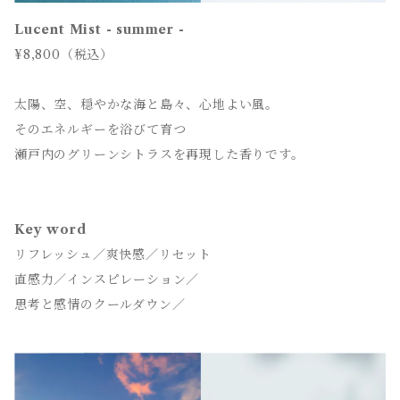
Lucent Mist - summer -
¥8,800（税込）
太陽、空、穏やかな海と島々、心地よい風。
そのエネルギーを浴びて育つ
瀬戸内のグリーンシトラスを再現した香りです。
Key word
リフレッシュ／爽快感／リセット
直感力／インスピレーション／
思考と感情のクールダウン／