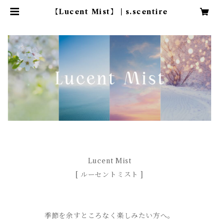
【Lucent Mist】 | s.scentire
Lucent Mist
[ ルーセントミスト ]
季節を余すところなく楽しみたい方へ。